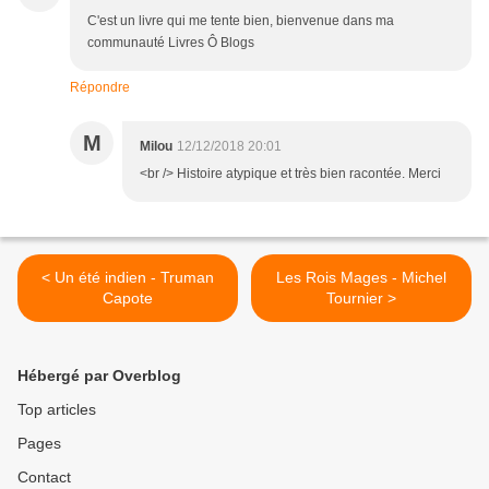
C'est un livre qui me tente bien, bienvenue dans ma
communauté Livres Ô Blogs
Répondre
M
Milou
12/12/2018 20:01
<br /> Histoire atypique et très bien racontée. Merci
< Un été indien - Truman
Les Rois Mages - Michel
Capote
Tournier >
Hébergé par Overblog
Top articles
Pages
Contact