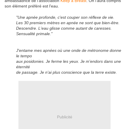
ambassadrice de l'association
Keep a Breast
. On l'aura compris
son élément préféré est l'eau.
"Une apnée profonde, c'est couper son réflexe de vie.
Les 30 premiers mètres en apnée ne sont que bien-être.
Descendre. L'eau glisse comme autant de caresses.
Sensualité primale."
J'entame mes apnées où une onde de métronome donne
le tempo
aux posidonies. Je ferme les yeux. Je m'endors dans une
éternité
de passage. Je n'ai plus conscience que la terre existe.
Publicité