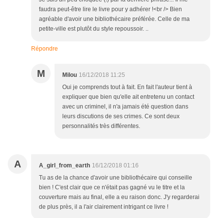
faudra peut-être lire le livre pour y adhérer !<br /> Bien
agréable d'avoir une bibliothécaire préférée. Celle de ma
petite-ville est plutôt du style repoussoir. ..
Répondre
M
Milou
16/12/2018 11:25
Oui je comprends tout à fait. En fait l'auteur tient à
expliquer que bien qu'elle ait entretenu un contact
avec un criminel, il n'a jamais été question dans
leurs discutions de ses crimes. Ce sont deux
personnalités très différentes.
A
A_girl_from_earth
16/12/2018 01:16
Tu as de la chance d'avoir une bibliothécaire qui conseille
bien ! C'est clair que ce n'était pas gagné vu le titre et la
couverture mais au final, elle a eu raison donc. J'y regarderai
de plus près, il a l'air clairement intrigant ce livre !