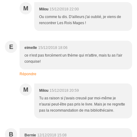
M
Milou
15/12/2018 22:00
Ou comme tu dis. D'ailleurs j'ai oublié, je viens de
rencontrer Les Rois Mages !
E
eimelle
15/12/2018 18:06
ce n'est pas forcément un thème qui m'attire, mais tu as l'air
conquise!
Répondre
M
Milou
15/12/2018 20:59
Tu as raison si j'avais creusé par moi-même je
n'aurai peut-être pas pris le livre. Mais je ne regrette
pas la recommandation de ma bibliothécaire.
B
Bernie
12/12/2018 15:08