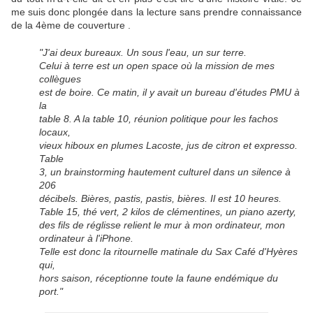
me suis donc plongée dans la lecture sans prendre connaissance
de la 4ème de couverture .
"J'ai deux bureaux. Un sous l'eau, un sur terre.
Celui à terre est un open space où la mission de mes
collègues
est de boire. Ce matin, il y avait un bureau d'études PMU à
la
table 8. A la table 10, réunion politique pour les fachos
locaux,
vieux hiboux en plumes Lacoste, jus de citron et expresso.
Table
3, un brainstorming hautement culturel dans un silence à
206
décibels. Bières, pastis, pastis, bières. Il est 10 heures.
Table 15, thé vert, 2 kilos de clémentines, un piano azerty,
des fils de réglisse relient le mur à mon ordinateur, mon
ordinateur à l'iPhone.
Telle est donc la ritournelle matinale du Sax Café d'Hyères
qui,
hors saison, réceptionne toute la faune endémique du
port."