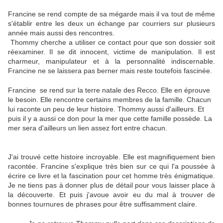
Francine se rend compte de sa mégarde mais il va tout de même
s'établir entre les deux un échange par courriers sur plusieurs
année mais aussi des rencontres.
Thommy cherche a utiliser ce contact pour que son dossier soit
réexaminer. Il se dit innocent, victime de manipulation. Il est
charmeur, manipulateur et à la personnalité indiscernable.
Francine ne se laissera pas berner mais reste toutefois fascinée.
Francine se rend sur la terre natale des Recco. Elle en éprouve
le besoin. Elle rencontre certains membres de la famille. Chacun
lui raconte un peu de leur histoire. Thommy aussi d'ailleurs. Et
puis il y a aussi ce don pour la mer que cette famille possède. La
mer sera d'ailleurs un lien assez fort entre chacun.
J'ai trouvé cette histoire incroyable. Elle est magnifiquement bien
racontée. Francine s'explique très bien sur ce qui l'a poussée à
écrire ce livre et la fascination pour cet homme très énigmatique.
Je ne tiens pas à donner plus de détail pour vous laisser place à
la découverte. Et puis j'avoue avoir eu du mal à trouver de
bonnes tournures de phrases pour être suffisamment claire.