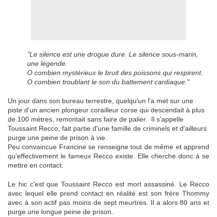
"Le silence est une drogue dure. Le silence sous-marin,
une légende.
O combien mystérieux le bruit des poissons qui respirent.
O combien troublant le son du battement cardiaque."
Un jour dans son bureau terrestre, quelqu'un l'a met sur une
piste d'un ancien plongeur corailleur corse qui descendait à plus
de 100 mètres, remontait sans faire de palier. Il s'appelle
Toussaint Recco, fait partie d'une famille de criminels et d'ailleurs
purge une peine de prison à vie.
Peu convaincue Francine se renseigne tout de même et apprend
qu'effectivement le fameux Recco existe. Elle cherche donc à se
mettre en contact.
Le hic c'est que Toussaint Recco est mort assassiné. Le Recco
avec lequel elle prend contact en réalité est son frère Thommy
avec à son actif pas moins de sept meurtres. Il a alors 80 ans et
purge une longue peine de prison.