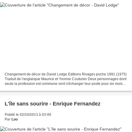
Changement de décor de David Lodge Editions Rivages poche 1991 (1975)
Traduit de l'anglaispar Maurice et Yvonne Couturier Deux personnages dont
seule la profession est commune vont s'échanger leur poste pour six mois
dans le cadre d'un accord entre leur...
L'île sans sourire - Enrique Fernandez
Publié le 02/10/2013 à 03:00
Par
Loo