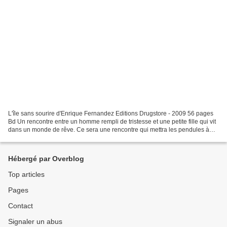
L'île sans sourire d'Enrique Fernandez Editions Drugstore - 2009 56 pages
Bd Un rencontre entre un homme rempli de tristesse et une petite fille qui vit
dans un monde de rêve. Ce sera une rencontre qui mettra les pendules à
l'heure pour chacun. Une lecture...
Hébergé par Overblog
Top articles
Pages
Contact
Signaler un abus