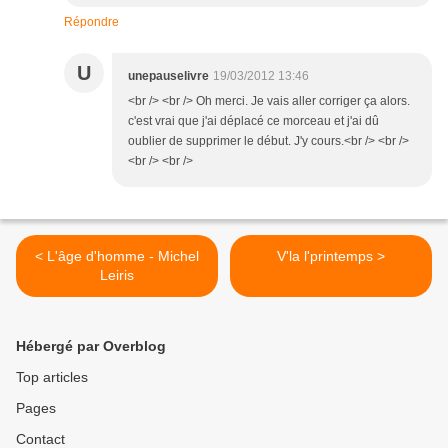
Répondre
U
unepauselivre
19/03/2012 13:46
<br /> <br /> Oh merci. Je vais aller corriger ça alors.
c'est vrai que j'ai déplacé ce morceau et j'ai dû
oublier de supprimer le début. J'y cours.<br /> <br />
<br /> <br />
< L'âge d'homme - Michel
V'la l'printemps >
Leiris
Hébergé par Overblog
Top articles
Pages
Contact