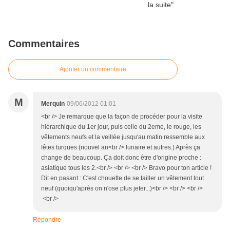
Commentaires
Ajouter un commentaire
M
Merquin
09/06/2012 01:01
<br /> Je remarque que la façon de procéder pour la visite
hiérarchique du 1er jour, puis celle du 2eme, le rouge, les
vêtements neufs et la veillée jusqu'au matin ressemble aux
fêtes turques (nouvel an<br /> lunaire et autres.) Après ça
change de beaucoup. Ça doit donc être d'origine proche :
asiatique tous les 2.<br /> <br /> <br /> Bravo pour ton article !
Dit en pasant : C'est chouette de se tailler un vêtement tout
neuf (quoiqu'après on n'ose plus jeter...)<br /> <br /> <br />
<br />
Répondre