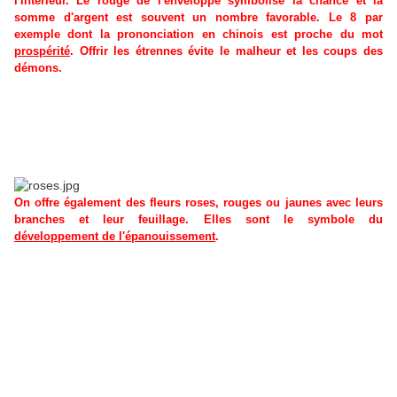
l'intérieur. Le rouge de l'enveloppe symbolise la chance et la
somme d'argent est souvent un nombre favorable. Le 8 par
exemple dont la prononciation en chinois est proche du mot
prospérité
. Offrir les étrennes évite le malheur et les coups des
démons.
On offre également des fleurs roses, rouges ou jaunes avec leurs
branches et leur feuillage. Elles sont le symbole du
développement de l'épanouissement
.