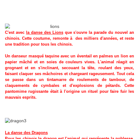
C'est avec
la danse des Lions
que s'ouvre la parade du nouvel an
chinois. Cette coutume, remonte à des milliers d'années, et reste
une tradition pour tous les chinois.
Un danseur masqué taquine avec un éventail en palmes un lion en
papier mâché et en soies de couleurs vives. L'animal réagit en
grognant et en s'inclinant, secouant la tête, roulant des yeux,
faisant claquer ses mâchoires et chargeant rageusement. Tout cela
se passe dans un tintamarre de roulements de tambour, de
claquements de cymbales et d'explosions de pétards. Cette
pantomime rugissante était à l'origine un rituel pour faire fuir les
mauvais esprits.
La danse des Dragons
Pour les chinois
le dragon
est l'animal qui représente la noblesse,