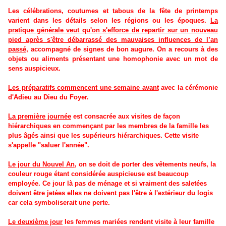
Les célébrations, coutumes et tabous de la fête de printemps
varient dans les détails selon les régions ou les époques.
La
pratique générale veut qu'on s'efforce de repartir sur un nouveau
pied après s'être débarrassé des mauvaises influences de l’an
passé
, accompagné de signes de bon augure. On a recours à des
objets ou aliments présentant une homophonie avec un mot de
sens auspicieux.
Les préparatifs commencent une semaine avant
avec la cérémonie
d'Adieu au Dieu du Foyer.
La première journée
est consacrée aux visites de façon
hiérarchiques en commençant par les membres de la famille les
plus âgés ainsi que les supérieurs hiérarchiques. Cette visite
s'appelle "saluer l'année".
Le jour du Nouvel An
, on se doit de porter des vêtements neufs, la
couleur rouge étant considérée auspicieuse est beaucoup
employée. Ce jour là pas de ménage et si vraiment des saletées
doivent être jetées elles ne doivent pas l'être à l'extérieur du logis
car cela symboliserait une perte.
Le deuxième jour
les femmes mariées rendent visite à leur famille