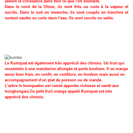
assure la croissance dans tout ce que l'on souhaite.
Dans le nord de la Chine, ils sont frits ou cuits à la vapeur et
sucrés. Dans le sud en revanche, ils sont coupés en tranches et
surtout sautés ou cuits dans l'eau. Ils sont sucrés ou salés.
Le Kumquat est également très apprécié des chinois. Un fruit qui
ressemble à une mandarine allongée et porte bonheur. Il se mange
aussi bien frais, en confit, en confiture, en bonbon mais aussi en
accompagnement d'un plat de poisson ou de viande.
L'arbre le kumquatier est censé apporter richesse et santé aux
hongkongais.Ce petit fruit orange appelé Kumquat est très
apprécié des chinois.