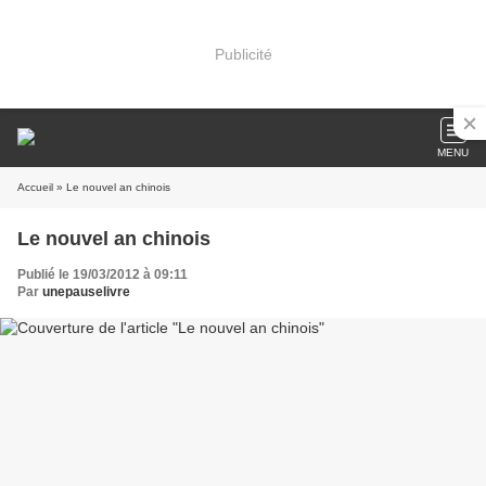
Publicité
MENU
Accueil
» Le nouvel an chinois
Le nouvel an chinois
Publié le 19/03/2012 à 09:11
Par
unepauselivre