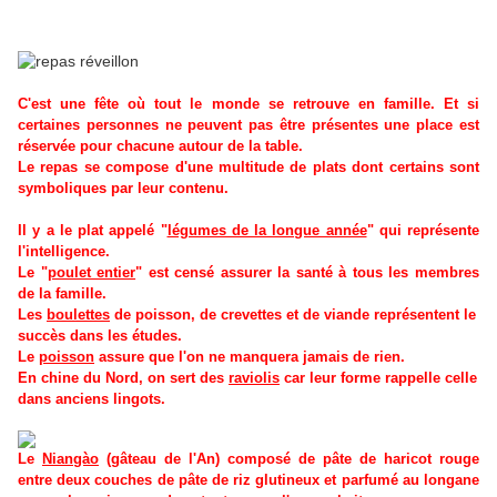
C'est une fête où tout le monde se retrouve en famille. Et si
certaines personnes ne peuvent pas être présentes une place est
réservée pour chacune autour de la table.
Le repas se compose d'une multitude de plats dont certains sont
symboliques par leur contenu.
Il y a le plat appelé "
légumes de la longue année
" qui représente
l'intelligence.
Le "
poulet entier
" est censé assurer la santé à tous les membres
de la famille.
Les
boulettes
de poisson, de crevettes et de viande représentent le
succès dans les études.
Le
poisson
assure que l'on ne manquera jamais de rien.
En chine du Nord, on sert des
raviolis
car leur forme rappelle celle
dans anciens lingots.
Le
Niangào
(gâteau de l'An) composé de pâte de haricot rouge
entre deux couches de pâte de riz glutineux et parfumé au longane