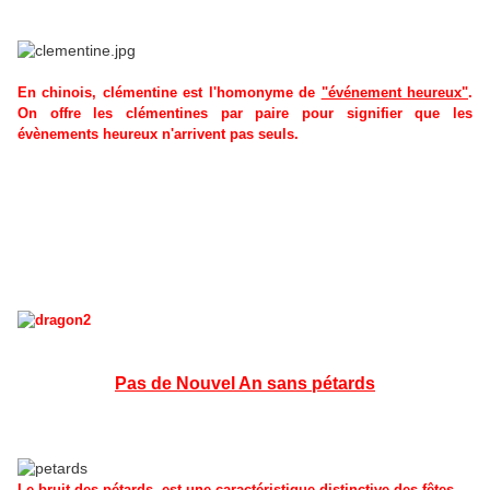
En chinois, clémentine est l'homonyme de
"événement heureux"
.
On offre les clémentines par paire pour signifier que les
évènements heureux n'arrivent pas seuls.
Pas de Nouvel An sans pétards
Le bruit des pétards
est une caractéristique distinctive des fêtes