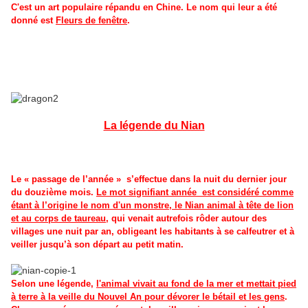
C'est un art populaire répandu en Chine. Le nom qui leur a été
donné est
Fleurs de fenêtre
.
La légende du Nian
Le « passage de l’année »
s’effectue dans la nuit du dernier jour
du douzième mois.
Le mot signifiant année
est considéré comme
étant à l’origine le nom d'un monstre, le Nian animal à tête de lion
et au corps de taureau
, qui venait autrefois rôder autour des
villages une nuit par an, obligeant les habitants à se calfeutrer et à
veiller jusqu’à son départ au petit matin.
Selon une légende,
l'animal vivait au fond de la mer et mettait pied
à terre à la veille du Nouvel An pour dévorer le bétail et les gens
.