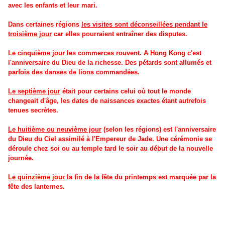
avec les enfants et leur mari.
Dans certaines régions
les visites sont déconseillées pendant le
troisième jour
car elles pourraient entraîner des disputes.
Le cinquième jour
les commerces rouvent. A Hong Kong c'est
l'anniversaire du Dieu de la richesse. Des pétards sont allumés et
parfois des danses de lions commandées.
Le septième jour
était pour certains celui où tout le monde
changeait d'âge, les dates de naissances exactes étant autrefois
tenues secrètes.
Le huitième ou neuvième jour
(selon les régions) est l'anniversaire
du Dieu du Ciel assimilé à l'Empereur de Jade. Une cérémonie se
déroule chez soi ou au temple tard le soir au début de la nouvelle
journée.
Le quinzième jour
la fin de la fête du printemps est marquée par la
fête des lanternes.