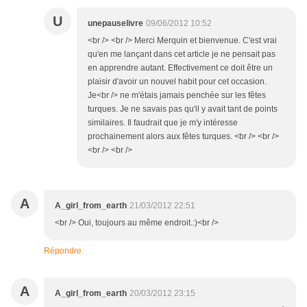
U
unepauselivre
09/06/2012 10:52
<br /> <br /> Merci Merquin et bienvenue. C'est vrai
qu'en me lançant dans cet article je ne pensait pas
en apprendre autant. Effectivement ce doit être un
plaisir d'avoir un nouvel habit pour cet occasion.
Je<br /> ne m'étais jamais penchée sur les fêtes
turques. Je ne savais pas qu'il y avait tant de points
similaires. Il faudrait que je m'y intéresse
prochainement alors aux fêtes turques. <br /> <br />
<br /> <br />
A
A_girl_from_earth
21/03/2012 22:51
<br /> Oui, toujours au même endroit.:)<br />
Répondre
A
A_girl_from_earth
20/03/2012 23:15